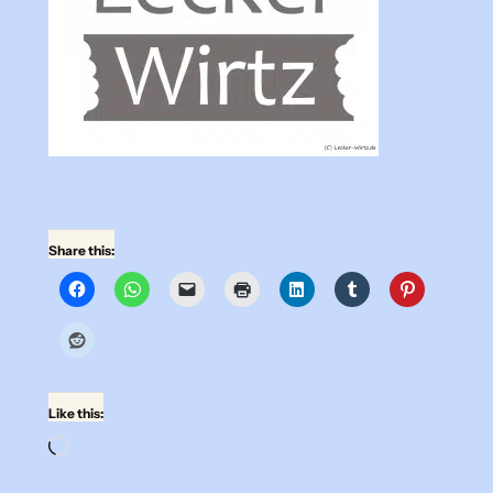
Share this:
Like this:
Loading…