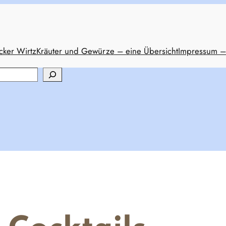
cker Wirtz
Kräuter und Gewürze – eine Übersicht
Impressum –