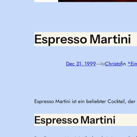
Espresso Martini
Dec 31, 1999
—
Christof
in
*Ein
by
Espresso Martini ist ein beliebter Cocktail, de
Espresso Martini