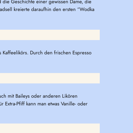
ird die Geschichte einer gewissen Dame, die
adsell kreierte daraufhin den ersten “Wodka
Kaffeelikörs. Durch den frischen Espresso
uch mit Baileys oder anderen Likören
r Extra-Pfiff kann man etwas Vanille- oder