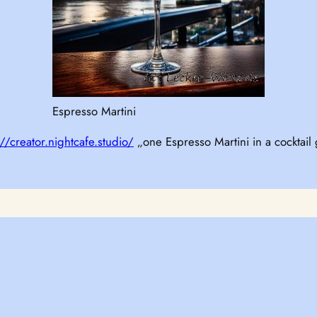
Espresso Martini
://creator.nightcafe.studio/
„one Espresso Martini in a cocktail 