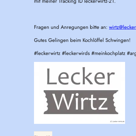
mit meiner Tracking ID leckerwirtz-21.
Fragen und Anregungen bitte an:
wirtz@lecker
Gutes Gelingen beim Kochlöffel Schwingen!
#leckerwirtz #leckerwirds #meinkochplatz #ar