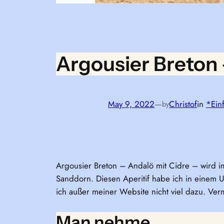
Argousier Breton
May 9, 2022
—
Christof
in
*Ein
by
Argousier Breton – Andalö mit Cidre – wird 
Sanddorn. Diesen Aperitif habe ich in einem Ur
ich außer meiner Website nicht viel dazu. Ver
Man nehme