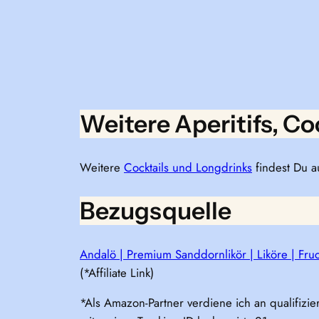
Weitere Aperitifs, C
Weitere
Cocktails und Longdrinks
findest Du a
Bezugsquelle
Andalö | Premium Sanddornlikör | Liköre | Fruc
(*Affiliate Link)
*Als Amazon-Partner verdiene ich an qualifizie