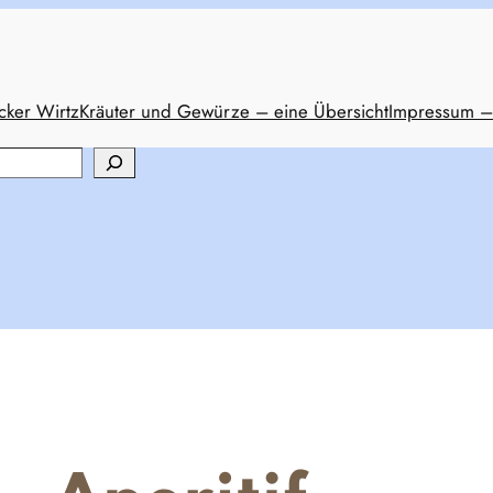
cker Wirtz
Kräuter und Gewürze – eine Übersicht
Impressum –