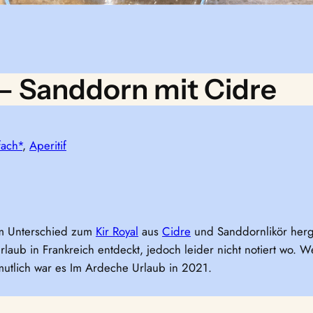
 – Sanddorn mit Cidre
fach*
, 
Aperitif
im Unterschied zum
Kir Royal
aus
Cidre
und Sanddornlikör herges
laub in Frankreich entdeckt, jedoch leider nicht notiert wo. W
mutlich war es Im Ardeche Urlaub in 2021.