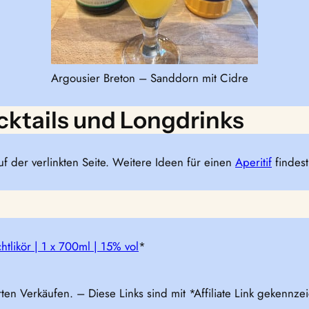
Argousier Breton – Sanddorn mit Cidre
ocktails und Longdrinks
uf der verlinkten Seite. Weitere Ideen für einen
Aperitif
findest
htlikör | 1 x 700ml | 15% vol
*
rten Verkäufen. – Diese Links sind mit *Affiliate Link gekennz