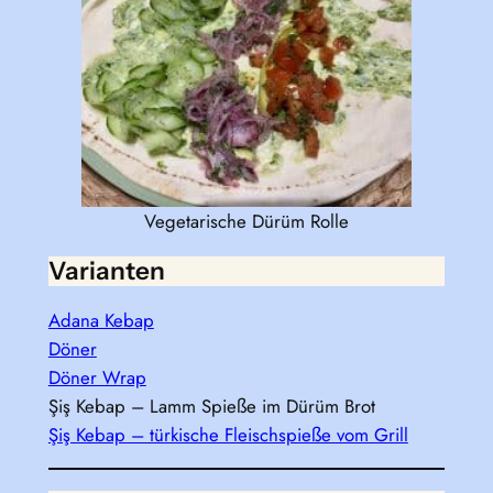
Vegetarische Dürüm Rolle
Varianten
Adana Kebap
Döner
Döner Wrap
Şiş Kebap – Lamm Spieße im Dürüm Brot
Şiş Kebap – türkische Fleischspieße vom Grill