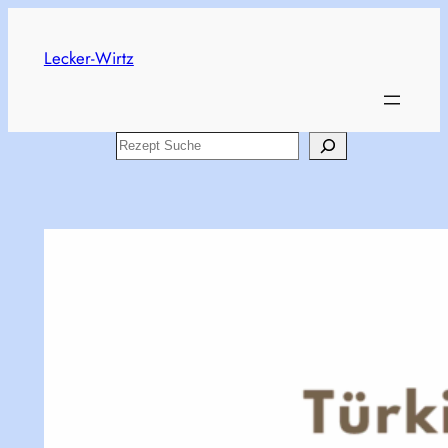
Skip
to
Lecker-Wirtz
content
Search