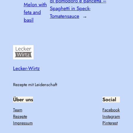
di pomodoro e pancetta –
Melon with
Spaghetti in Speck-
feta and
Tomatensauce
→
basil
Lecker-Wirtz
Rezepte mit Leidenschaft
Über uns
Social
Team
Facebook
Rezepte
Instagram
Impressum
Pinterest