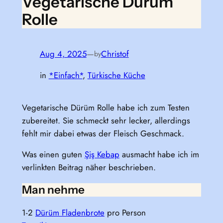
Vegetarische Dürüm
Rolle
Aug 4, 2025
—
Christof
by
in
*Einfach*
, 
Türkische Küche
Vegetarische Dürüm Rolle habe ich zum Testen
zubereitet. Sie schmeckt sehr lecker, allerdings
fehlt mir dabei etwas der Fleisch Geschmack.
Was einen guten
Şiş Kebap
ausmacht habe ich im
verlinkten Beitrag näher beschrieben.
Man nehme
1-2
Dürüm Fladenbrote
pro Person