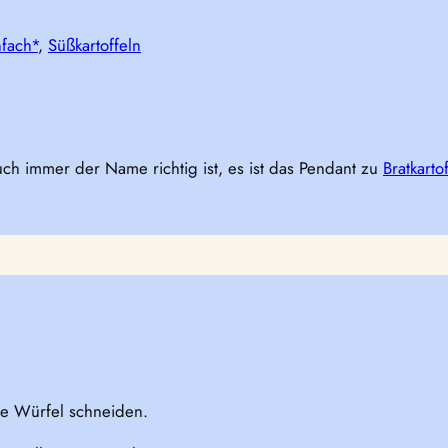
nfach*
, 
Süßkartoffeln
auch immer der Name richtig ist, es ist das Pendant zu
Bratkarto
ße Würfel schneiden.