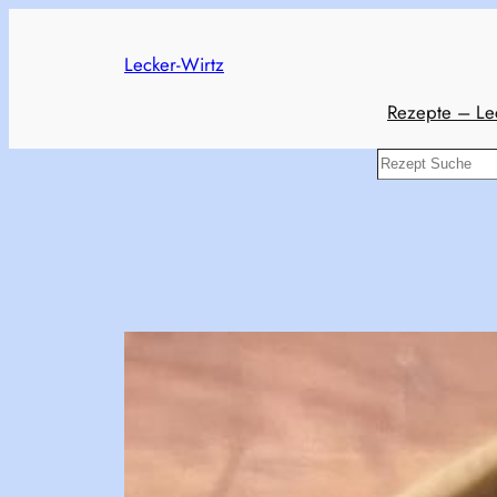
Skip
to
Lecker-Wirtz
content
Rezepte – Le
Search