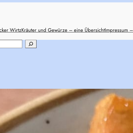
cker Wirtz
Kräuter und Gewürze – eine Übersicht
Impressum –