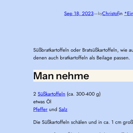
Sep 18, 2023
—
Christof
in
*Ei
by
Süßbratkartoffeln oder Bratsüßkartoffeln, wie 
denen auch bratkartoffeln als Beilage passen.
Man nehme
2
Süßkartoffeln
(ca. 300-400 g)
etwas Öl
Pfeffer
und
Salz
Die Süßkartoffeln schälen und in ca. 1 cm gro