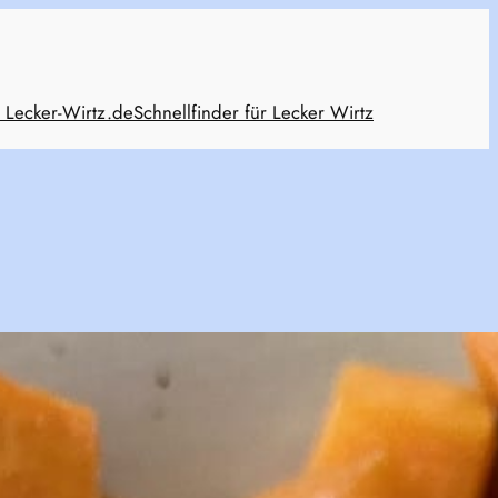
 Lecker-Wirtz.de
Schnellfinder für Lecker Wirtz