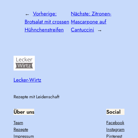
←
Vorherige:
Nächste:
Zitronen-
Brotsalat mit crossen
Mascarpone auf
Hühnchenstreifen
Cantuccini
→
Lecker-Wirtz
Rezepte mit Leidenschaft
Über uns
Social
Team
Facebook
Rezepte
Instagram
Impressum
Pinterest