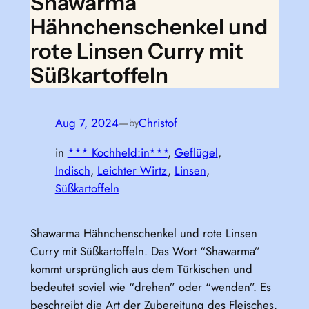
Shawarma
Hähnchenschenkel und
rote Linsen Curry mit
Süßkartoffeln
Aug 7, 2024
—
Christof
by
in
*** Kochheld:in***
, 
Geflügel
, 
Indisch
, 
Leichter Wirtz
, 
Linsen
, 
Süßkartoffeln
Shawarma Hähnchenschenkel und rote Linsen
Curry mit Süßkartoffeln. Das Wort “Shawarma”
kommt ursprünglich aus dem Türkischen und
bedeutet soviel wie “drehen” oder “wenden”. Es
beschreibt die Art der Zubereitung des Fleisches.