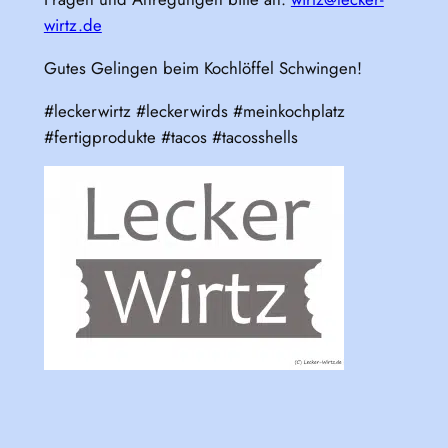
wirtz.de
Gutes Gelingen beim Kochlöffel Schwingen!
#leckerwirtz #leckerwirds #meinkochplatz
#fertigprodukte #tacos #tacosshells