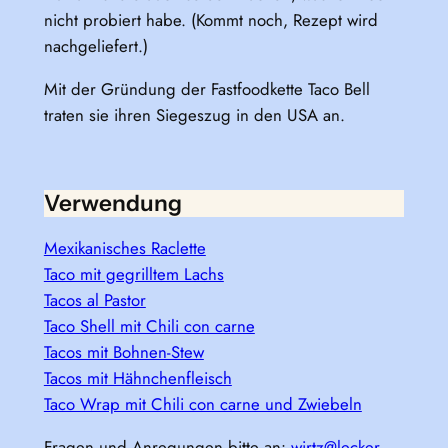
nicht probiert habe. (Kommt noch, Rezept wird
nachgeliefert.)
Mit der Gründung der Fastfoodkette Taco Bell
traten sie ihren Siegeszug in den USA an.
Verwendung
Mexikanisches Raclette
Taco mit gegrilltem Lachs
Tacos al Pastor
Taco Shell mit Chili con carne
Tacos mit Bohnen-Stew
Tacos mit Hähnchenfleisch
Taco Wrap mit Chili con carne und Zwiebeln
Fragen und Anregungen bitte an:
wirtz@lecker-