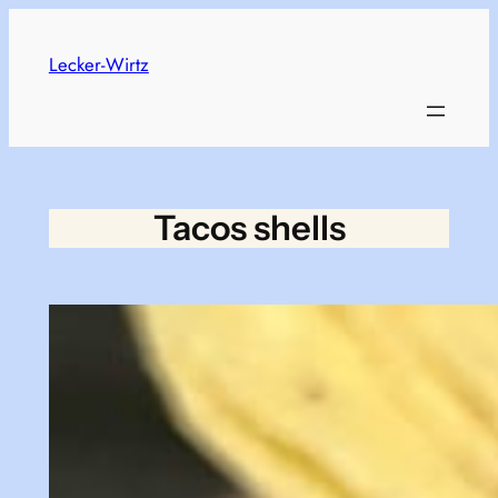
Skip
to
Lecker-Wirtz
content
Tacos shells