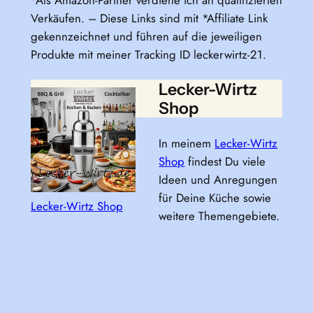
*Als Amazon-Partner verdiene ich an qualifizierten
Verkäufen. – Diese Links sind mit *Affiliate Link
gekennzeichnet und führen auf die jeweiligen
Produkte mit meiner Tracking ID leckerwirtz-21.
Lecker-Wirtz
Shop
In meinem
Lecker-Wirtz
Shop
findest Du viele
Ideen und Anregungen
für Deine Küche sowie
Lecker-Wirtz Shop
weitere Themengebiete.