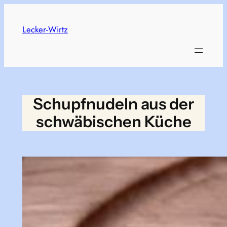
Skip
to
Lecker-Wirtz
content
Schupfnudeln aus der
schwäbischen Küche