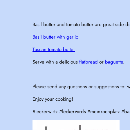
Basil butter and tomato butter are great side d
Basil butter with garlic
Tuscan tomato butter
Serve with a delicious
flatbread
or
baguette
.
Please send any questions or suggestions to: w
Enjoy your cooking!
#leckerwirtz #leckerwirds #meinkochplatz #bas