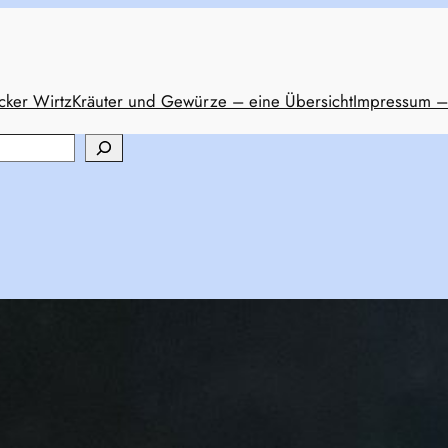
cker Wirtz
Kräuter und Gewürze – eine Übersicht
Impressum –