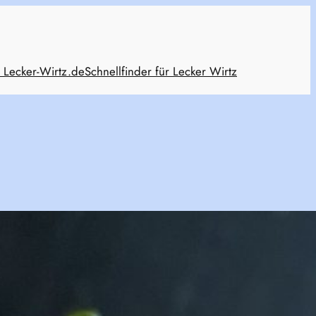
 Lecker-Wirtz.de
Schnellfinder für Lecker Wirtz