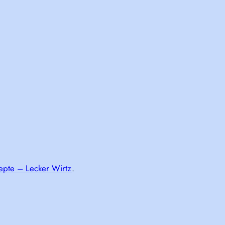
epte – Lecker Wirtz
.