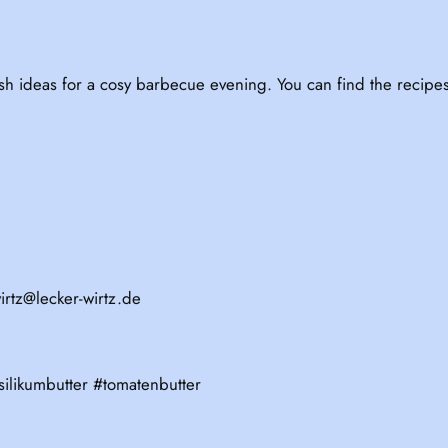
ish ideas for a cosy barbecue evening. You can find the recipes
irtz@lecker-wirtz.de
ilikumbutter #tomatenbutter