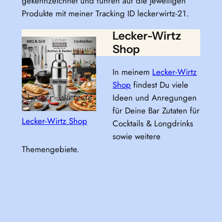
gekennzeichnet und führen auf die jeweiligen
Produkte mit meiner Tracking ID leckerwirtz-21.
Lecker-Wirtz
Shop
In meinem
Lecker-Wirtz
Shop
findest Du viele
Ideen und Anregungen
für Deine Bar Zutaten für
Lecker-Wirtz Shop
Cocktails & Longdrinks
sowie weitere
Themengebiete.