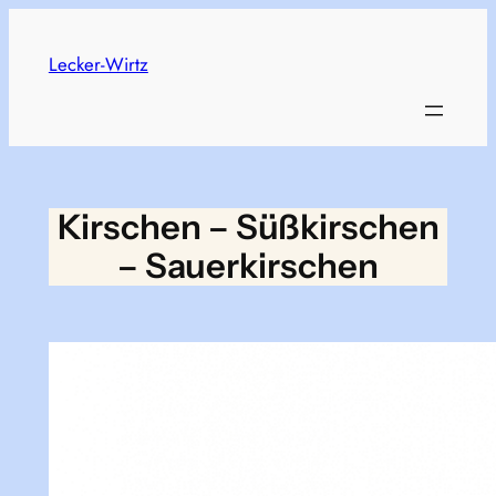
Skip
to
Lecker-Wirtz
content
Kirschen – Süßkirschen
– Sauerkirschen