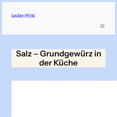
Skip
to
Lecker-Wirtz
content
Salz – Grundgewürz in
der Küche