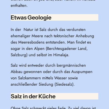
enthalten.
Etwas Geologie
In der Natur ist Salz durch das verdunsten
ehemaliger Meere nach tektonischer Anhebung
des Meeresbodens entstanden. Man findet es
sogar in den Alpen (Berchtesgadener Land,
Salzburg) und selbst im Himalaja.
Salz wird entweder durch bergmännischen
Abbau gewonnen oder durch das Auspumpen
von Salzkammern mittels Wasser sowie
anschließender Siedung (Siedesalz).
Salz in der Küche
Ohne Salz schmeckt vieles fade. Zu viel davon ist