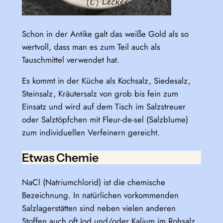
Schon in der Antike galt das weiße Gold als so
wertvoll, dass man es zum Teil auch als
Tauschmittel verwendet hat.
Es kommt in der Küche als Kochsalz, Siedesalz,
Steinsalz, Kräutersalz von grob bis fein zum
Einsatz und wird auf dem Tisch im Salzstreuer
oder Salztöpfchen mit Fleur-de-sel (Salzblume)
zum individuellen Verfeinern gereicht.
Etwas Chemie
NaCl (Natriumchlorid) ist die chemische
Bezeichnung. In natürlichen vorkommenden
Salzlagerstätten sind neben vielen anderen
Stoffen auch oft Jod und/oder Kalium im Rohsalz