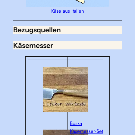
Käse aus Italien
Bezugsquellen
Käsemesser
Boska
Käsemesser-Set