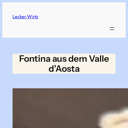
Skip
to
Lecker-Wirtz
content
Fontina aus dem Valle
d’Aosta