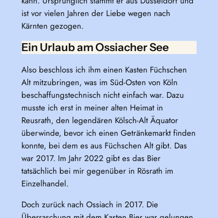
kann. Ursprünglich stammt er aus Düsseldorf und
ist vor vielen Jahren der Liebe wegen nach
Kärnten gezogen.
Ein Urlaub am Ossiacher See
Also beschloss ich ihm einen Kasten Füchschen
Alt mitzubringen, was im Süd-Osten von Köln
beschaffungstechnisch nicht einfach war. Dazu
musste ich erst in meiner alten Heimat in
Reusrath, den legendären Kölsch-Alt Äquator
überwinde, bevor ich einen Getränkemarkt finden
konnte, bei dem es aus Füchschen Alt gibt. Das
war 2017. Im Jahr 2022 gibt es das Bier
tatsächlich bei mir gegenüber in Rösrath im
Einzelhandel.
Doch zurück nach Ossiach in 2017. Die
Überraschung mit dem Kasten Bier war gelungen.