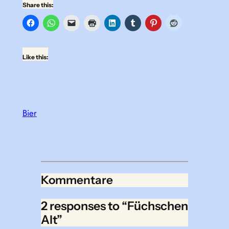
Share this:
Like this:
Bier
Kommentare
2 responses to “Füchschen
Alt”