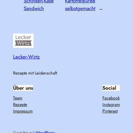
Schinken-Käse
Kartoffelpüree
Sandwich
selbstgemacht
→
Lecker-Wirtz
Rezepte mit Leidenschaft
Über uns
Social
Team
Facebook
Rezepte
Instagram
Impressum
Pinterest
Gestaltet mit
WordPress