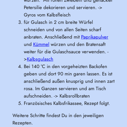
würzen. Mit rohen Zwiebeln und gehackter
Petersilie dekorieren und servieren. ->
Gyros vom Kalbsfleisch
für Gulasch in 2 cm breite Würfel
schneiden und von allen Seiten scharf
anbraten. Anschließend mit
Paprikapulver
und
Kümmel
würzen und den Bratensaft
weiter für die Gulaschsauce verwenden. -
>
Kalbsgulasch
Bei 140 °C in den vorgeheizten Backofen
geben und dort 90 min garen lassen. Es ist
anschließend außen knusprig und innen zart
rosa. Im Ganzen servieren und am Tisch
aufschneiden. -> Kalbsrollbraten
Französisches Kalbsfrikassee, Rezept folgt.
Weitere Schritte findest Du in den jeweiligen
Rezepten.