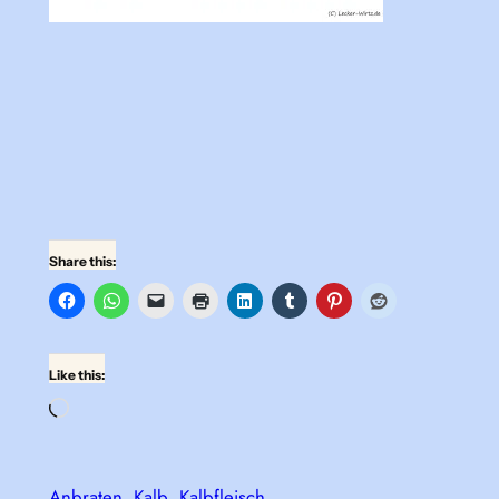
Share this:
Like this:
Loading…
Anbraten
Kalb
Kalbfleisch