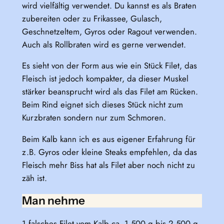
wird vielfältig verwendet. Du kannst es als Braten
zubereiten oder zu Frikassee, Gulasch,
Geschnetzeltem, Gyros oder Ragout verwenden.
Auch als Rollbraten wird es gerne verwendet.
Es sieht von der Form aus wie ein Stück Filet, das
Fleisch ist jedoch kompakter, da dieser Muskel
stärker beansprucht wird als das Filet am Rücken.
Beim Rind eignet sich dieses Stück nicht zum
Kurzbraten sondern nur zum Schmoren.
Beim Kalb kann ich es aus eigener Erfahrung für
z.B. Gyros oder kleine Steaks empfehlen, da das
Fleisch mehr Biss hat als Filet aber noch nicht zu
zäh ist.
Man nehme
1 falsches Filet vom Kalb ca. 1.500 g bis 2.500 g