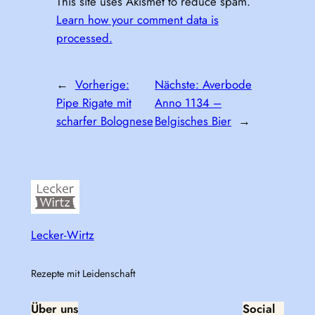
This site uses Akismet to reduce spam.
Learn how your comment data is
processed.
←
Vorherige:
Nächste:
Averbode
Pipe Rigate mit
Anno 1134 –
scharfer Bolognese
Belgisches Bier
→
Lecker-Wirtz
Rezepte mit Leidenschaft
Über uns
Social