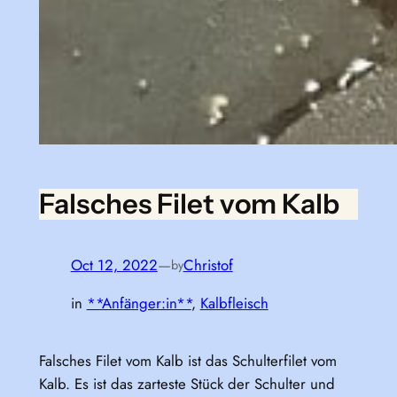
Falsches Filet vom Kalb
Oct 12, 2022
—
Christof
by
in
**Anfänger:in**
, 
Kalbfleisch
Falsches Filet vom Kalb ist das Schulterfilet vom
Kalb. Es ist das zarteste Stück der Schulter und