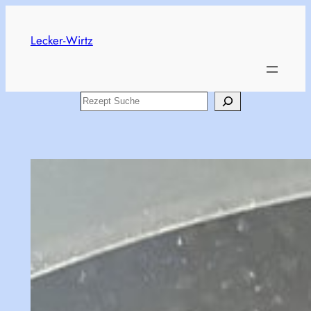
Skip
to
Lecker-Wirtz
content
Search