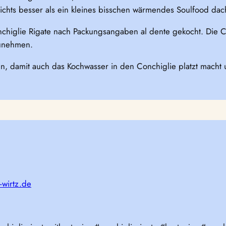
chts besser als ein kleines bisschen wärmendes Soulfood dach
higlie Rigate nach Packungsangaben al dente gekocht. Die Con
zunehmen.
eln, damit auch das Kochwasser in den Conchiglie platzt macht
-wirtz.de