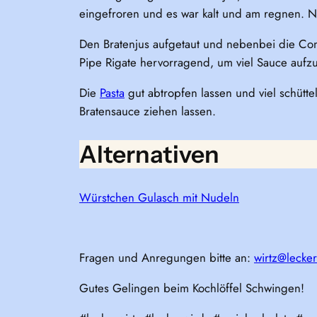
eingefroren und es war kalt und am regnen. Ni
Den Bratenjus aufgetaut und nebenbei die Conc
Pipe Rigate hervorragend, um viel Sauce auf
Die
Pasta
gut abtropfen lassen und viel schütt
Bratensauce ziehen lassen.
Alternativen
Würstchen Gulasch mit Nudeln
Fragen und Anregungen bitte an:
wirtz@lecker
Gutes Gelingen beim Kochlöffel Schwingen!