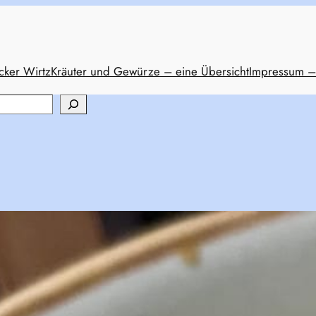
cker Wirtz
Kräuter und Gewürze – eine Übersicht
Impressum –