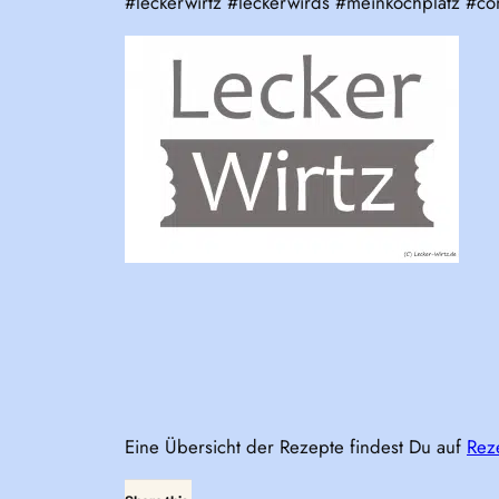
#leckerwirtz #leckerwirds #meinkochplatz #con
Eine Übersicht der Rezepte findest Du auf
Rez