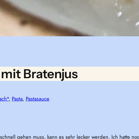
 mit Bratenjus
ach*
, 
Pasta
, 
Pastasauce
 schnell gehen muss, kann es sehr lecker werden. Ich hatte n