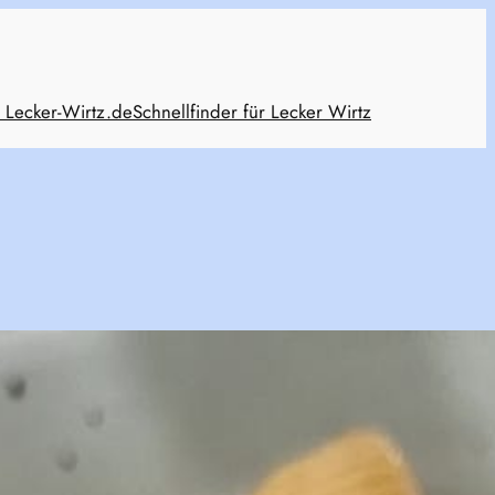
 Lecker-Wirtz.de
Schnellfinder für Lecker Wirtz