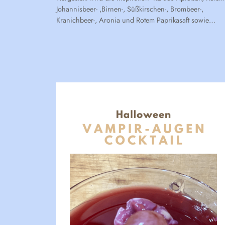
Johannisbeer- ,Birnen-, Süßkirschen-, Brombeer-,
Kranichbeer-, Aronia und Rotem Paprikasaft sowie…