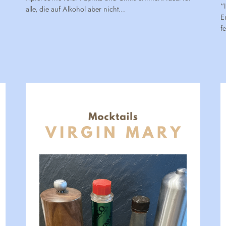
“
alle, die auf Alkohol aber nicht…
E
f