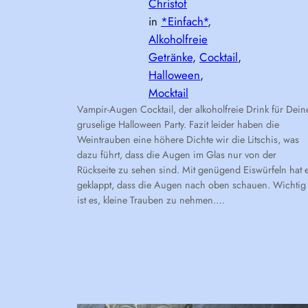
Christof
in
*Einfach*
, 
Alkoholfreie
Getränke
, 
Cocktail
, 
Halloween
, 
Mocktail
Vampir-Augen Cocktail, der alkoholfreie Drink für Dein
gruselige Halloween Party. Fazit leider haben die
Weintrauben eine höhere Dichte wir die Litschis, was
dazu führt, dass die Augen im Glas nur von der
Rückseite zu sehen sind. Mit genügend Eiswürfeln hat 
geklappt, dass die Augen nach oben schauen. Wichtig
ist es, kleine Trauben zu nehmen.…