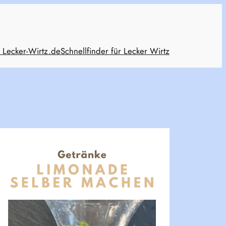
 Lecker-Wirtz.de
Schnellfinder für Lecker Wirtz