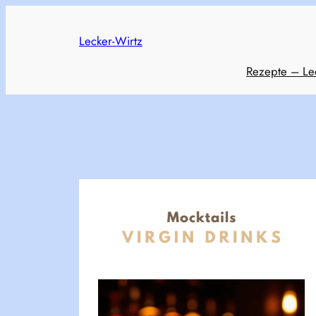
Skip
to
Lecker-Wirtz
content
Rezepte – Le