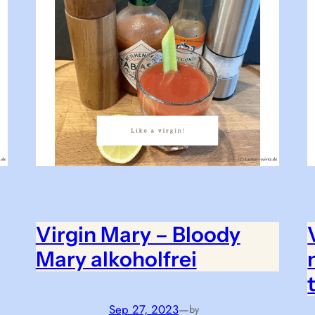
Virgin Mary – Bloody
Mary alkoholfrei
Sep 27, 2023
—
by