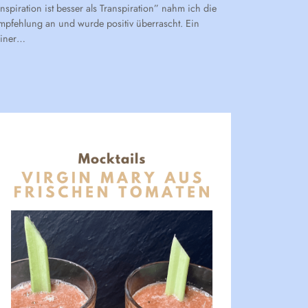
Inspiration ist besser als Transpiration” nahm ich die
mpfehlung an und wurde positiv überrascht. Ein
einer…