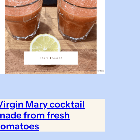
Virgin Mary cocktail
made from fresh
tomatoes