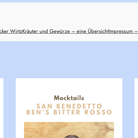
cker Wirtz
Kräuter und Gewürze – eine Übersicht
Impressum –