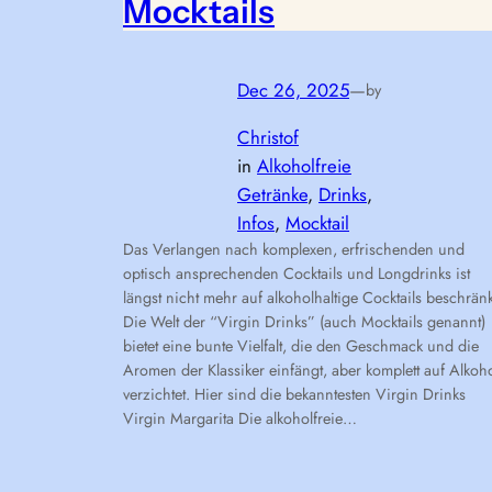
Mocktails
Dec 26, 2025
—
by
Christof
in
Alkoholfreie
Getränke
, 
Drinks
, 
Infos
, 
Mocktail
Das Verlangen nach komplexen, erfrischenden und
optisch ansprechenden Cocktails und Longdrinks ist
längst nicht mehr auf alkoholhaltige Cocktails beschränk
Die Welt der “Virgin Drinks” (auch Mocktails genannt)
bietet eine bunte Vielfalt, die den Geschmack und die
Aromen der Klassiker einfängt, aber komplett auf Alkoh
verzichtet. Hier sind die bekanntesten Virgin Drinks
Virgin Margarita Die alkoholfreie…