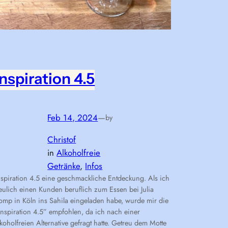
Inspiration 4.5
Feb 14, 2024
—
by
Christof
in
Alkoholfreie
Getränke
, 
Infos
nspiration 4.5 eine geschmackliche Entdeckung. Als ich
eulich einen Kunden beruflich zum Essen bei Julia
omp in Köln ins Sahila eingeladen habe, wurde mir die
Inspiration 4.5” empfohlen, da ich nach einer
lkoholfreien Alternative gefragt hatte. Getreu dem Motte