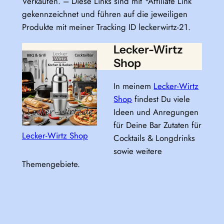
Verkäufen. – Diese Links sind mit *Affiliate Link
gekennzeichnet und führen auf die jeweiligen
Produkte mit meiner Tracking ID leckerwirtz-21.
Lecker-Wirtz
Shop
In meinem
Lecker-Wirtz
Shop
findest Du viele
Ideen und Anregungen
für Deine Bar Zutaten für
Lecker-Wirtz Shop
Cocktails & Longdrinks
sowie weitere
Themengebiete.