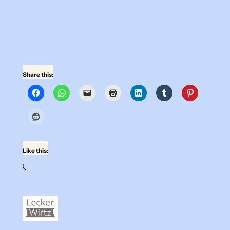
Share this:
Like this:
Loading…