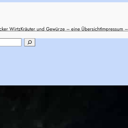
cker Wirtz
Kräuter und Gewürze – eine Übersicht
Impressum –