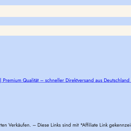
 | Premium Qualität – schneller Direktversand aus Deutschlan
rten Verkäufen. – Diese Links sind mit *Affiliate Link gekennz