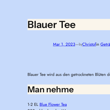
Blauer Tee
Mar 1, 2023
—
Christof
in
Getr
by
Blauer Tee wird aus den getrockneten Blüten 
Man nehme
1-2 EL
Blue Flower Tea