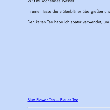
200 ml kochendes Wasser
In einer Tasse die Blütenblätter übergießen un
Den kalten Tee habe ich später verwendet, um
Blue Flower Tea – Blauer Tee