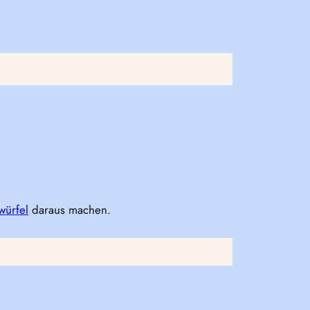
würfel
daraus machen.