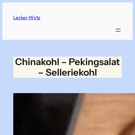
Zum
Inhalt
Lecker-Wirtz
springen
Chinakohl – Pekingsalat
– Selleriekohl