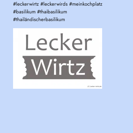
#leckerwirtz #leckerwirds #meinkochplatz
#basilikum #thaibasilikum
#thailändischerbasilikum