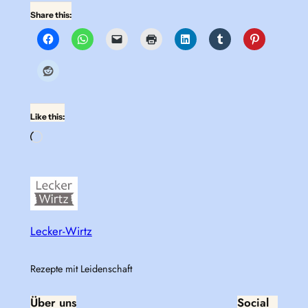
Share this:
Like this:
Loading…
Lecker-Wirtz
Rezepte mit Leidenschaft
Über uns
Social