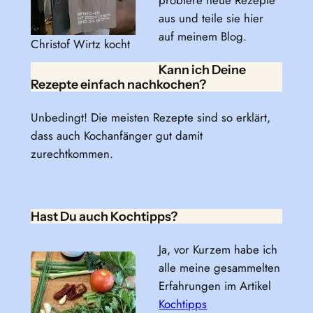
probiere neue Rezepte
aus und teile sie hier
auf meinem Blog.
Christof Wirtz kocht
Kann ich Deine
Rezepte einfach nachkochen?
Unbedingt! Die meisten Rezepte sind so erklärt,
dass auch Kochanfänger gut damit
zurechtkommen.
Hast Du auch Kochtipps?
Ja, vor Kurzem habe ich
alle meine gesammelten
Erfahrungen im Artikel
Kochtipps