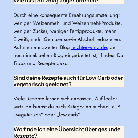
Wie hast du 25 kg abgenommen?
Durch eine konsequente Ernährungsumstellung:
weniger Weizenmehl und Weizenmehl-Produkte,
weniger Zucker, weniger Fertigprodukte, mehr
Eiweiß, mehr Gemüse sowie Alkohol reduzieren.
Auf meinem zweiten Blog
leichter-wirtz.de
, der
noch im aktuellen Blog eingebettet ist, findest Du
Tipps und Rezepte dazu.
Sind deine Rezepte auch für Low Carb oder
vegetarisch geeignet?
Viele Rezepte lassen sich anpassen. Auf lecker-
wirtz.de kannst du nach Kategorien suchen, z. B.
„vegetarisch“ oder „low carb“.
Wo finde ich eine Übersicht über gesunde
Rezepte?