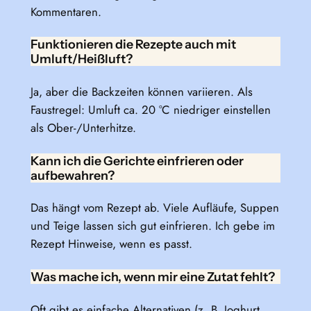
Kommentaren.
Funktionieren die Rezepte auch mit
Umluft/Heißluft?
Ja, aber die Backzeiten können variieren. Als
Faustregel: Umluft ca. 20 °C niedriger einstellen
als Ober-/Unterhitze.
Kann ich die Gerichte einfrieren oder
aufbewahren?
Das hängt vom Rezept ab. Viele Aufläufe, Suppen
und Teige lassen sich gut einfrieren. Ich gebe im
Rezept Hinweise, wenn es passt.
Was mache ich, wenn mir eine Zutat fehlt?
Oft gibt es einfache Alternativen (z. B. Joghurt