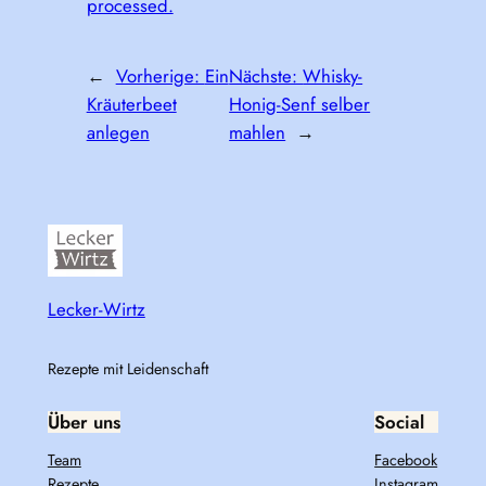
processed.
←
Vorherige:
Ein
Nächste:
Whisky-
Kräuterbeet
Honig-Senf selber
anlegen
mahlen
→
Lecker-Wirtz
Rezepte mit Leidenschaft
Über uns
Social
Team
Facebook
Rezepte
Instagram