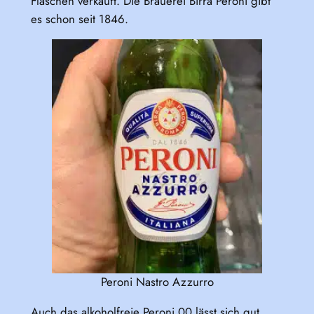
Flaschen verkauft. Die Brauerei Birra Peroni gibt
es schon seit 1846.
Peroni Nastro Azzurro
Auch das alkoholfreie Peroni 00 lässt sich gut