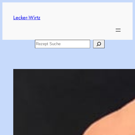
Skip
to
Lecker-Wirtz
content
Search