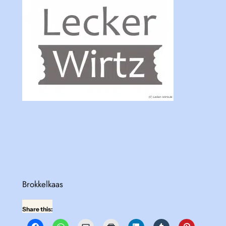
Brokkelkaas
Share this: