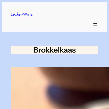
Skip
to
Lecker-Wirtz
content
Brokkelkaas