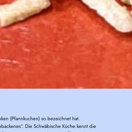
nken (Pfannkuchen) so bezeichnet hat.
Gebackenes“. Die Schwäbische Küche kennt die