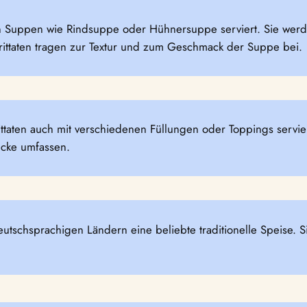
aren Suppen wie Rindsuppe oder Hühnersuppe serviert. Sie we
Frittaten tragen zur Textur und zum Geschmack der Suppe bei.
aten auch mit verschiedenen Füllungen oder Toppings servier
ücke umfassen.
eutschsprachigen Ländern eine beliebte traditionelle Speise. Si