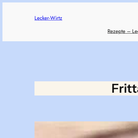
Skip
to
Lecker-Wirtz
content
Rezepte – Le
Frit