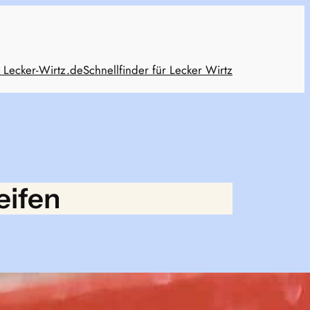
 Lecker-Wirtz.de
Schnellfinder für Lecker Wirtz
eifen