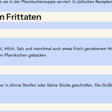
den sie in der Pfannkuchensuppe serviert. In jüdischen Rezepten
 Frittaten
hl, Milch, Salz und manchmal auch etwas frisch geriebenem Mus
nen Pfannkuchen gebacken.
r in dünne Streifen oder kleine Stücke geschnitten. Die Größ