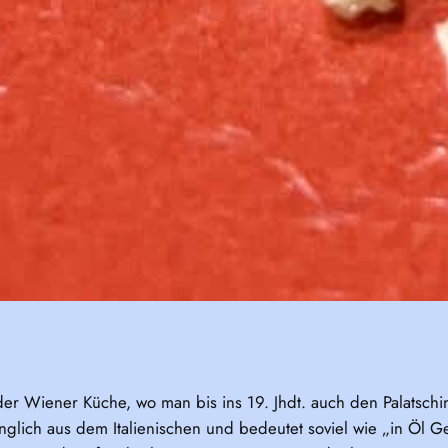
der Wiener Küche, wo man bis ins 19. Jhdt. auch den Palatschi
nglich aus dem Italienischen und bedeutet soviel wie „in Öl 