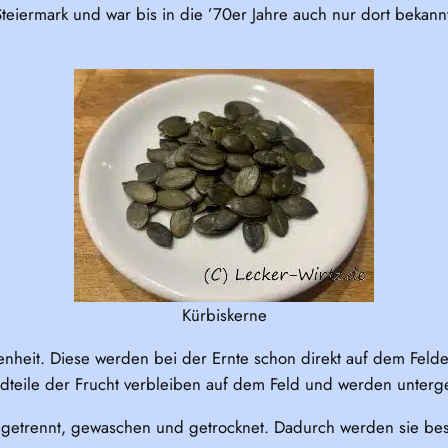
teiermark und war bis in die ’70er Jahre auch nur dort bekannt
Kürbiskerne
enheit. Diese werden bei der Ernte schon direkt auf dem Feld
dteile der Frucht verbleiben auf dem Feld und werden unterge
h getrennt, gewaschen und getrocknet. Dadurch werden sie be