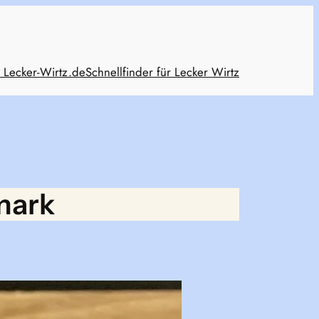
 Lecker-Wirtz.de
Schnellfinder für Lecker Wirtz
mark