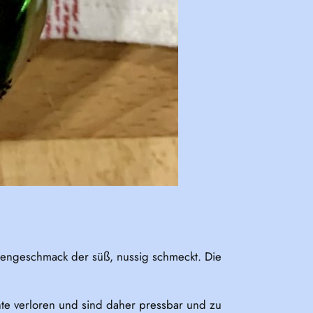
igengeschmack der süß, nussig schmeckt. Die
hte verloren und sind daher pressbar und zu