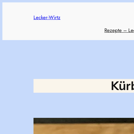
Skip
to
Lecker-Wirtz
content
Rezepte – Le
Kür