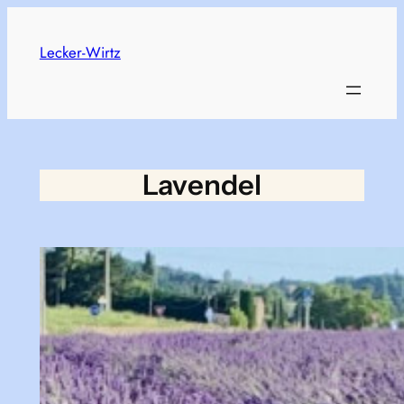
Skip
to
Lecker-Wirtz
content
Lavendel