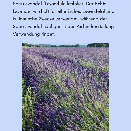
Speiklavendel (Lavandula latifolia). Der Echte
Lavendel wird oft für ätherisches Lavendelöl und
kulinarische Zwecke verwendet, während der
Speiklavendel häufiger in der Parfümherstellung
Verwendung findet.