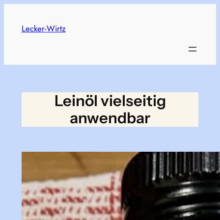
Skip
to
Lecker-Wirtz
content
Leinöl vielseitig
anwendbar