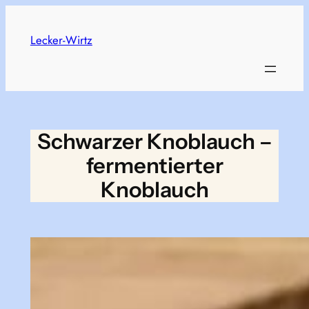
Skip
to
Lecker-Wirtz
content
Schwarzer Knoblauch –
fermentierter
Knoblauch