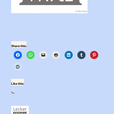
Share this:
Like this:
Loading…