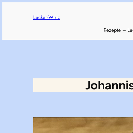
Skip
to
Lecker-Wirtz
content
Rezepte – Le
Johannis