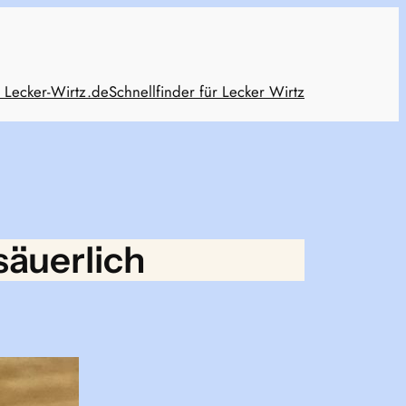
 Lecker-Wirtz.de
Schnellfinder für Lecker Wirtz
säuerlich