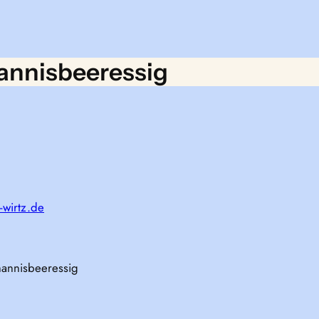
annisbeeressig
-wirtz.de
hannisbeeressig