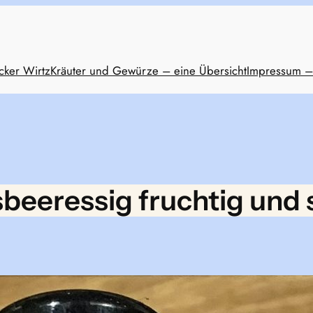
cker Wirtz
Kräuter und Gewürze – eine Übersicht
Impressum –
beeressig fruchtig und 