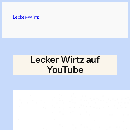
Skip
to
Lecker-Wirtz
content
Lecker Wirtz auf
YouTube