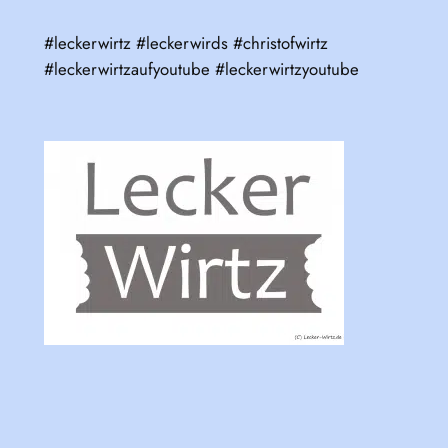
#leckerwirtz #leckerwirds #christofwirtz
#leckerwirtzaufyoutube #leckerwirtzyoutube