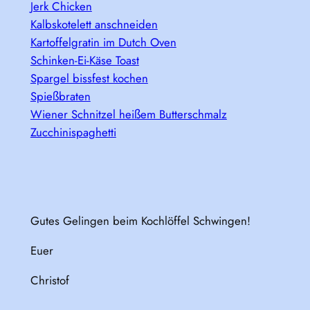
Jerk Chicken
Kalbskotelett anschneiden
Kartoffelgratin im Dutch Oven
Schinken-Ei-Käse Toast
Spargel bissfest kochen
Spießbraten
Wiener Schnitzel heißem Butterschmalz
Zucchinispaghetti
Gutes Gelingen beim Kochlöffel Schwingen!
Euer
Christof