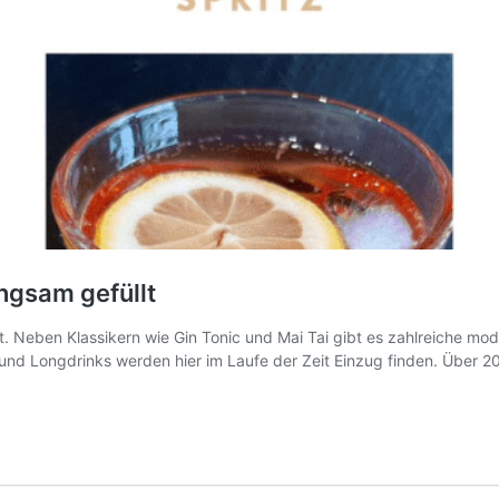
angsam gefüllt
alt. Neben Klassikern wie Gin Tonic und Mai Tai gibt es zahlreiche 
nd Longdrinks werden hier im Laufe der Zeit Einzug finden. Über 2